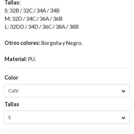
Tallas:
S: 32B / 32C / 34A / 34B
M: 32D / 34C / 36A / 36B
L: 32DD / 34D / 36C / 38A / 38B
Otros colores:
Borgoña y Negro.
Material:
PU.
Color
Tallas