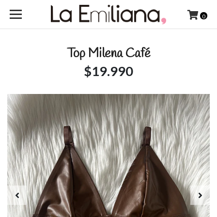
0
Top Milena Café
$19.990