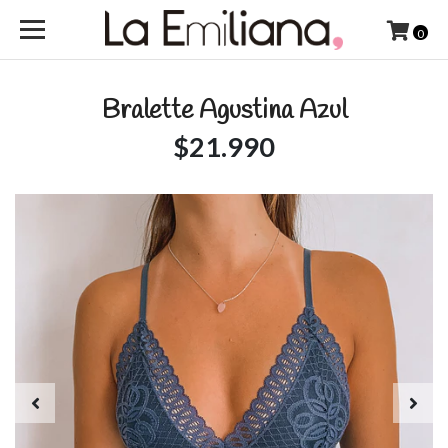
0
Bralette Agustina Azul
$21.990