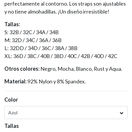
perfectamente al contorno. Los straps son ajustables
y no tiene almohadillas. ¡Un diseño irresistible!
Tallas:
S: 32B / 32C / 34A / 34B
M: 32D / 34C / 36A / 36B
L: 32DD / 34D / 36C / 38A / 38B
XL: 36D / 38C / 40B / 38D / 40C / 42B / 40D / 42C
Otros colores:
Negro, Mocha, Blanco, Rust y Aqua.
Material:
92% Nylon y 8% Spandex.
Color
Tallas