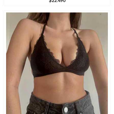
$22.490