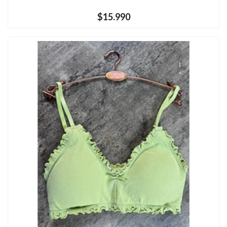
$15.990