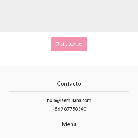
SÍGUENOS
Contacto
hola@laemiliana.com
+569 87758340
Menú