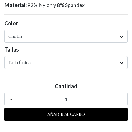
Material:
92% Nylon y 8% Spandex.
Color
Tallas
Cantidad
-
+