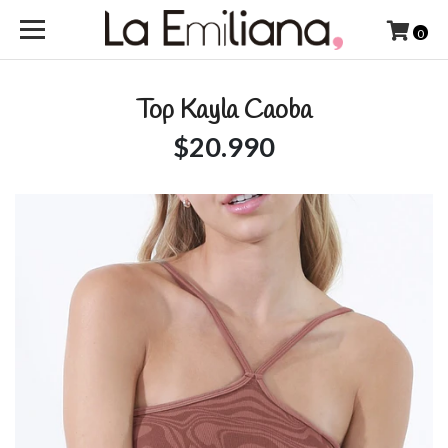
0
Top Kayla Caoba
$20.990