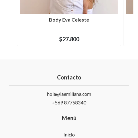
Body Eva Celeste
$27.800
Contacto
hola@laemiliana.com
+569 87758340
Menú
Inicio