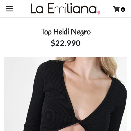
0
Top Heidi Negro
$22.990