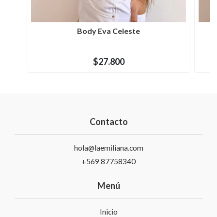
Body Eva Celeste
$27.800
Contacto
hola@laemiliana.com
+569 87758340
Menú
Inicio