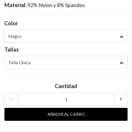
Material:
92% Nylon y 8% Spandex.
Color
Tallas
Cantidad
-
+