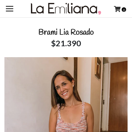
0
Brami Lia Rosado
$21.390