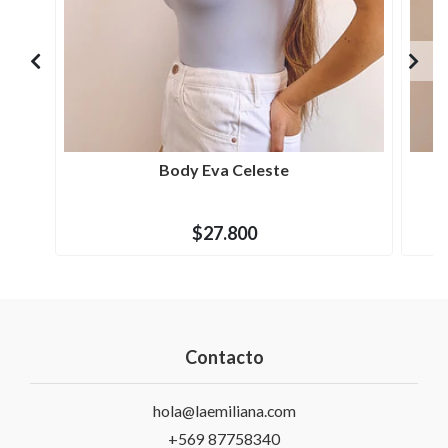
Body Eva Celeste
$27.800
Contacto
hola@laemiliana.com
+569 87758340