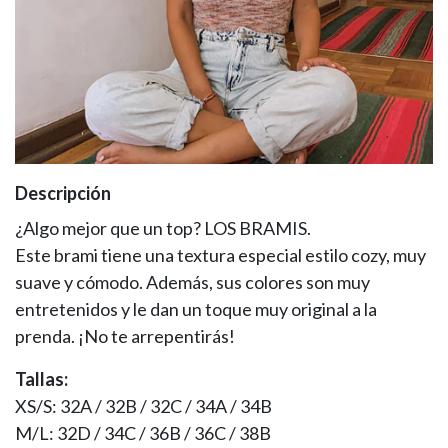
Descripción
¿Algo mejor que un top? LOS BRAMIS.
Este brami tiene una textura especial estilo cozy, muy
suave y cómodo. Además, sus colores son muy
entretenidos y le dan un toque muy original a la
prenda. ¡No te arrepentirás!
Tallas:
XS/S: 32A / 32B / 32C / 34A / 34B
M/L: 32D / 34C / 36B / 36C / 38B