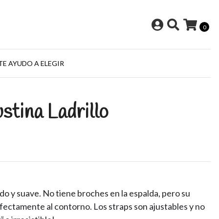
0
TE AYUDO A ELEGIR
stina Ladrillo
do y suave. No tiene broches en la espalda, pero su
rfectamente al contorno. Los straps son ajustables y no