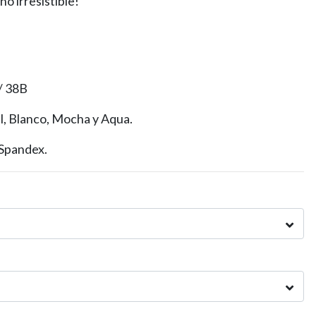
ño irresistible!
/ 38B
l, Blanco, Mocha y Aqua.
Spandex.