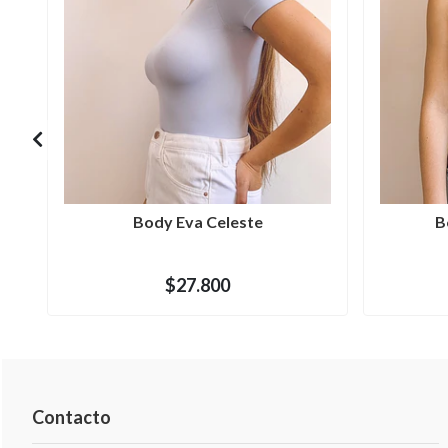
Body Eva Celeste
B
$27.800
Contacto