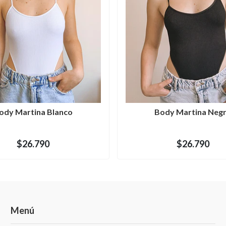
ody Martina Blanco
Body Martina Neg
$26.790
$26.790
Menú