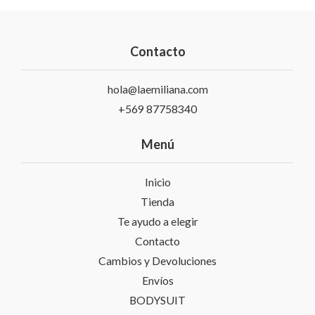
Contacto
hola@laemiliana.com
+569 87758340
Menú
Inicio
Tienda
Te ayudo a elegir
Contacto
Cambios y Devoluciones
Envíos
BODYSUIT